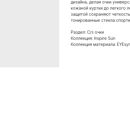
дизайна, делая очки универ
кожаной куртки до легкого 
защитой сохраняют четкость
тонированные стекла спорти
Раздел: С/з очки
Коллекция: Inspire Sun
Коллекция материала: EYEsyn