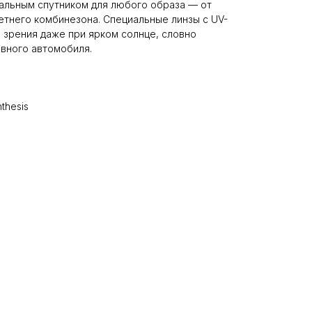
сальным спутником для любого образа — от
летнего комбинезона. Специальные линзы с UV-
 зрения даже при ярком солнце, словно
вного автомобиля.
thesis