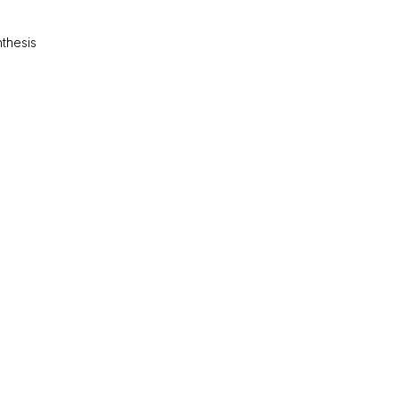
thesis