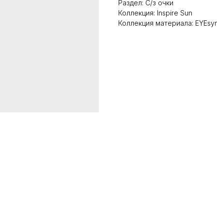
Раздел: С/з очки
Коллекция: Inspire Sun
Коллекция материала: EYEsyn