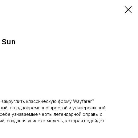
 Sun
т закруглить классическую форму Wayfarer?
ный, но одновременно простой и универсальный
в себе узнаваемые черты легендарной оправы с
й, создавая унисекс-модель, которая подойдет