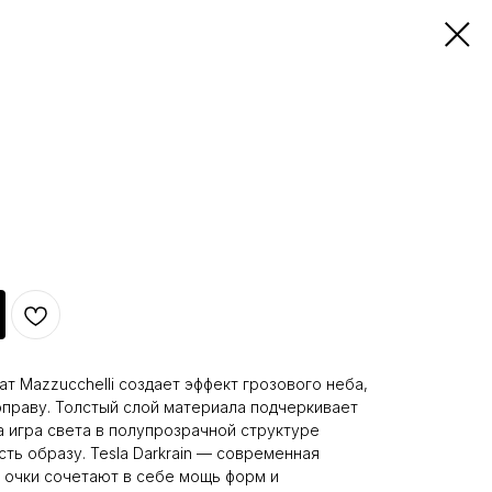
т Mazzucchelli создает эффект грозового неба,
праву. Толстый слой материала подчеркивает
а игра света в полупрозрачной структуре
ть образу. Tesla Darkrain — современная
и очки сочетают в себе мощь форм и