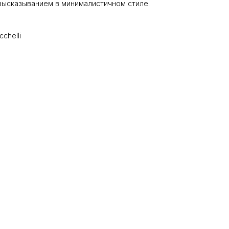
высказыванием в минималистичном стиле.
chelli