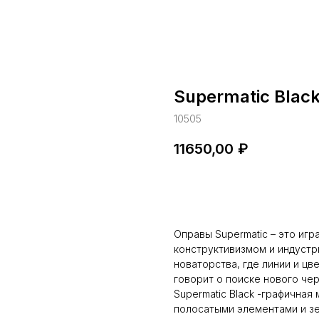
Supermatic Blac
10505
11650,00
₽
Купить
Оправы Supermatic – это игр
конструктивизмом и индустр
новаторства, где линии и цв
говорит о поиске нового чер
Supermatic Black -графичная
полосатыми элементами и зе