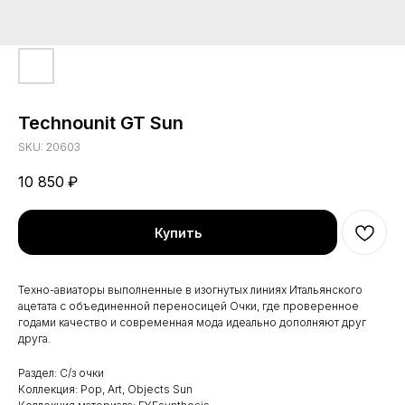
Technounit GT Sun
SKU:
20603
10 850
₽
Купить
Техно-авиаторы выполненные в изогнутых линиях Итальянского
ацетата с объединенной переносицей Очки, где проверенное
годами качество и современная мода идеально дополняют друг
друга.
Раздел: С/з очки
Коллекция: Pop, Art, Objects Sun