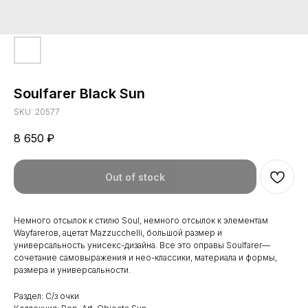
Soulfarer Black Sun
SKU:
20577
8 650
₽
Out of stock
Немного отсылок к стилю Soul, немного отсылок к элементам
Wayfarerов, ацетат Mazzucchelli, большой размер и
универсальность унисекс-дизайна. Все это оправы Soulfarer—
сочетание самовыражения и нео-классики, материала и формы,
размера и универсальности.
Раздел: С/з очки