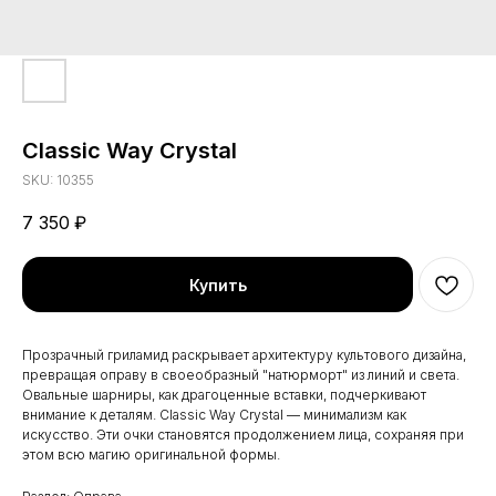
Classic Way Crystal
SKU:
10355
7 350
₽
Купить
Прозрачный гриламид раскрывает архитектуру культового дизайна,
превращая оправу в своеобразный "натюрморт" из линий и света.
Овальные шарниры, как драгоценные вставки, подчеркивают
внимание к деталям. Classic Way Crystal — минимализм как
искусство. Эти очки становятся продолжением лица, сохраняя при
этом всю магию оригинальной формы.