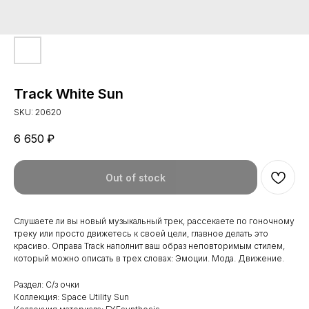
Track White Sun
SKU:
20620
6 650
₽
Out of stock
Слушаете ли вы новый музыкальный трек, рассекаете по гоночному
треку или просто движетесь к своей цели, главное делать это
красиво. Оправа Track наполнит ваш образ неповторимым стилем,
который можно описать в трех словах: Эмоции. Мода. Движение.
Раздел: С/з очки
Коллекция: Space Utility Sun