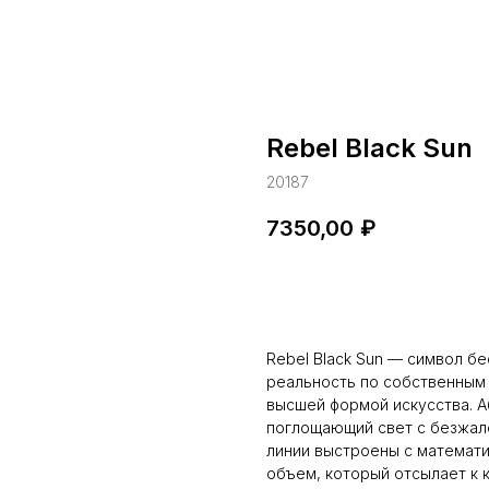
Rebel Black Sun
20187
7350,00
₽
Купить
Rebel Black Sun — символ бе
реальность по собственным 
высшей формой искусства. А
поглощающий свет с безжал
линии выстроены с математи
объем, который отсылает к 