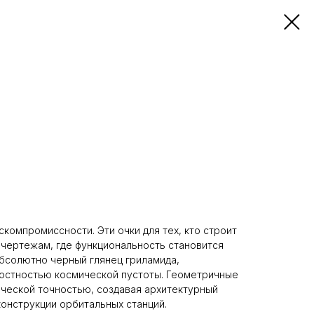
скомпромиссности. Эти очки для тех, кто строит
чертежам, где функциональность становится
бсолютно черный глянец гриламида,
остностью космической пустоты. Геометричные
ческой точностью, создавая архитектурный
конструкции орбитальных станций.