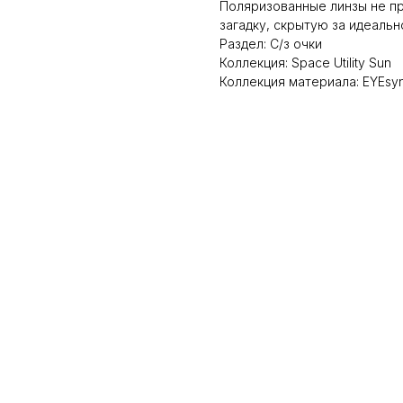
Поляризованные линзы не пр
загадку, скрытую за идеаль
Раздел: С/з очки
Коллекция: Space Utility Sun
Коллекция материала: EYEsyn