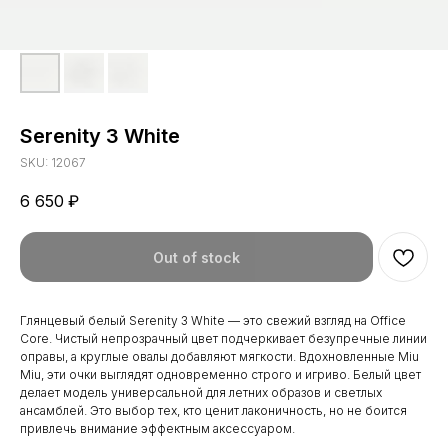
Serenity 3 White
SKU:
12067
6 650
₽
Out of stock
Глянцевый белый Serenity 3 White — это свежий взгляд на Office
Core. Чистый непрозрачный цвет подчеркивает безупречные линии
оправы, а круглые овалы добавляют мягкости. Вдохновленные Miu
Miu, эти очки выглядят одновременно строго и игриво. Белый цвет
делает модель универсальной для летних образов и светлых
ансамблей. Это выбор тех, кто ценит лаконичность, но не боится
привлечь внимание эффектным аксессуаром.