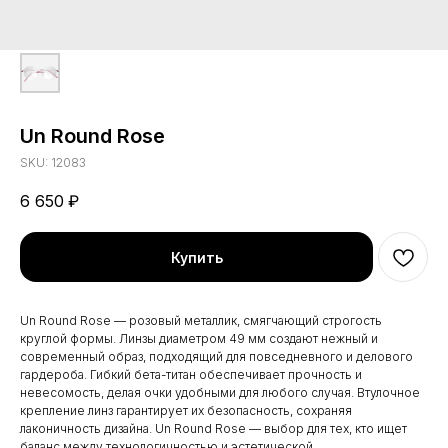
Un Round Rose
SKU:
12083
6 650
₽
Купить
Un Round Rose — розовый металлик, смягчающий строгость
круглой формы. Линзы диаметром 49 мм создают нежный и
современный образ, подходящий для повседневного и делового
гардероба. Гибкий бета-титан обеспечивает прочность и
невесомость, делая очки удобными для любого случая. Втулочное
крепление линз гарантирует их безопасность, сохраняя
лаконичность дизайна. Un Round Rose — выбор для тех, кто ищет
баланс между технологичностью и эстетической